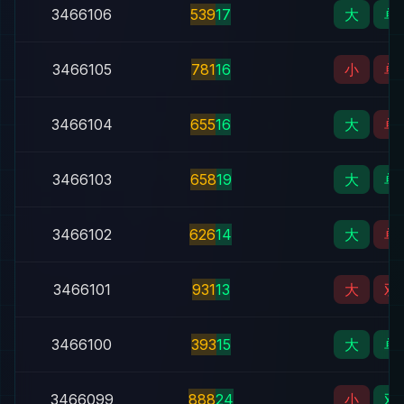
3466106
5
3
9
17
大
单
3466105
7
8
1
16
小
单
3466104
6
5
5
16
大
单
3466103
6
5
8
19
大
单
3466102
6
2
6
14
大
单
3466101
9
3
1
13
大
双
3466100
3
9
3
15
大
单
3466099
8
8
8
24
小
双