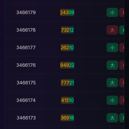
3466179
2
4
3
09
小
双
3466178
7
3
2
12
大
双
3466177
2
6
2
10
小
单
3466176
9
4
9
22
大
单
3466175
7
7
7
21
大
双
3466174
4
1
5
10
小
单
3466173
3
6
9
18
大
双