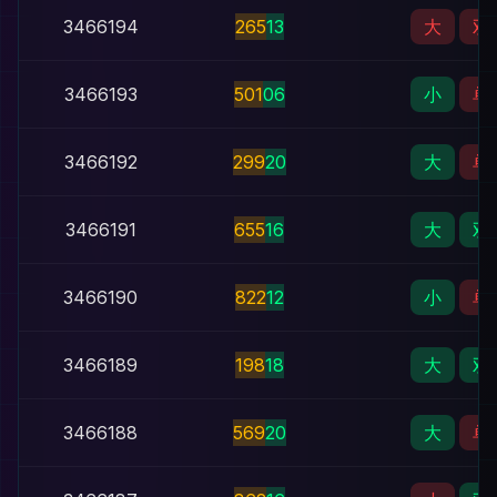
3466194
2
6
5
13
大
双
3466193
5
0
1
06
小
单
3466192
2
9
9
20
大
单
3466191
6
5
5
16
大
双
3466190
8
2
2
12
小
单
3466189
1
9
8
18
大
双
3466188
5
6
9
20
大
单