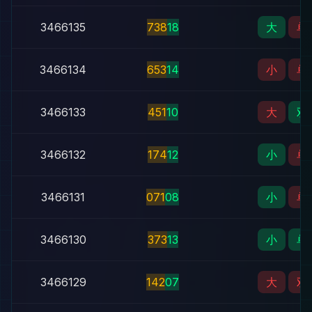
3466135
7
3
8
18
大
单
3466134
6
5
3
14
小
单
3466133
4
5
1
10
大
双
3466132
1
7
4
12
小
单
3466131
0
7
1
08
小
单
3466130
3
7
3
13
小
单
3466129
1
4
2
07
大
双