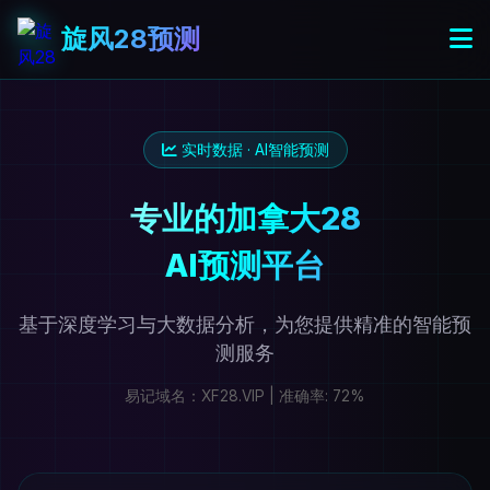
旋风28预测
实时数据 · AI智能预测
专业的加拿大28
AI预测平台
基于深度学习与大数据分析，为您提供精准的智能预
测服务
易记域名：XF28.VIP | 准确率: 72%