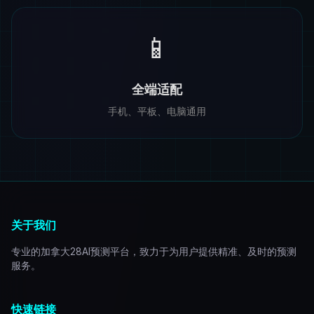
📱
全端适配
手机、平板、电脑通用
关于我们
专业的加拿大28AI预测平台，致力于为用户提供精准、及时的预测
服务。
快速链接