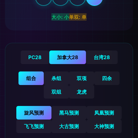
大小: 小
单双: 单
PC28
加拿大28
台湾28
组合
杀组
双项
四余
双组
龙虎
旋风预测
黑马预测
凤凰预测
飞飞预测
大古预测
大神预测