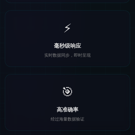
⚡
毫秒级响应
实时数据同步，即时呈现
🎯
高准确率
经过海量数据验证