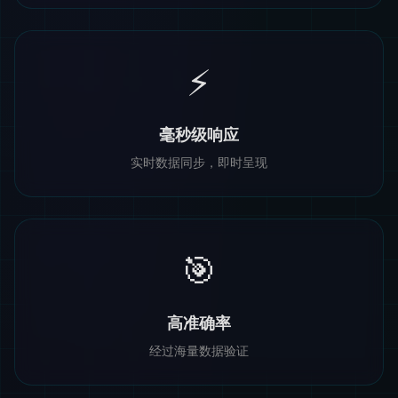
⚡
毫秒级响应
实时数据同步，即时呈现
🎯
高准确率
经过海量数据验证