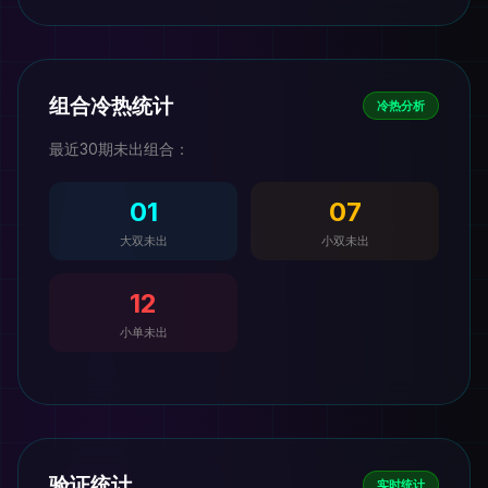
组合冷热统计
冷热分析
最近30期未出组合：
01
07
大双未出
小双未出
12
小单未出
验证统计
实时统计