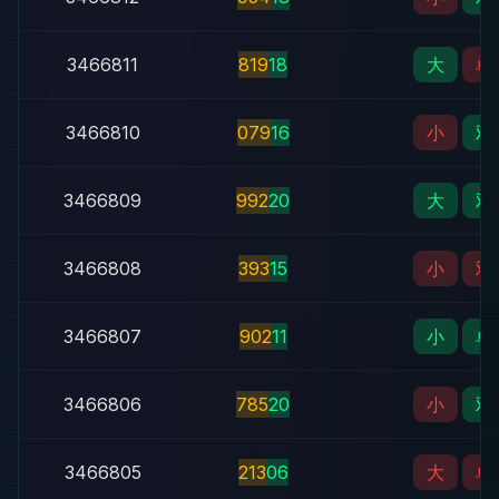
3466811
8
1
9
18
大
单
3466810
0
7
9
16
小
双
3466809
9
9
2
20
大
双
3466808
3
9
3
15
小
双
3466807
9
0
2
11
小
单
3466806
7
8
5
20
小
双
3466805
2
1
3
06
大
单