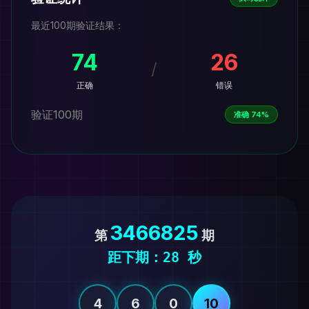
最近100期验证结果：
74
26
/
正确
错误
验证100期
准确 74%
3466825
第
期
距下期：
27
秒
4
6
0
10