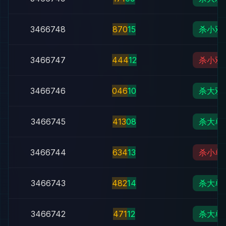
3466748
8
7
0
15
杀小双
3466747
4
4
4
12
杀小双
3466746
0
4
6
10
杀大双
3466745
4
1
3
08
杀大单
3466744
6
3
4
13
杀小单
3466743
4
8
2
14
杀大单
3466742
4
7
1
12
杀大单