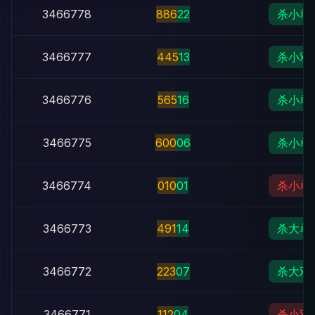
3466778
8
8
6
22
杀小单
3466777
4
4
5
13
杀小双
3466776
5
6
5
16
杀小单
3466775
6
0
0
06
杀小单
3466774
0
1
0
01
杀小单
3466773
4
9
1
14
杀大单
3466772
2
2
3
07
杀大双
3466771
1
1
2
04
杀小双