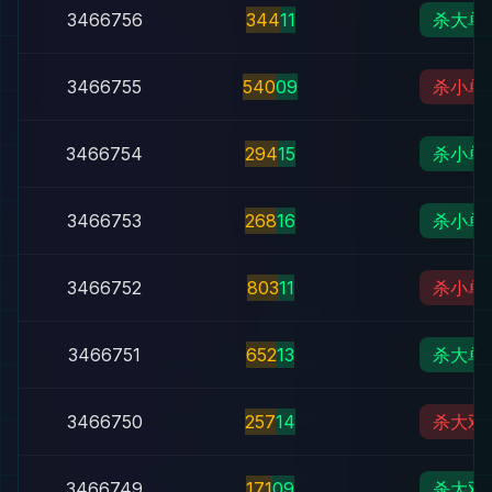
3466756
3
4
4
11
杀大单
3466755
5
4
0
09
杀小单
3466754
2
9
4
15
杀小单
3466753
2
6
8
16
杀小单
3466752
8
0
3
11
杀小单
3466751
6
5
2
13
杀大单
3466750
2
5
7
14
杀大双
3466749
1
7
1
09
杀大双