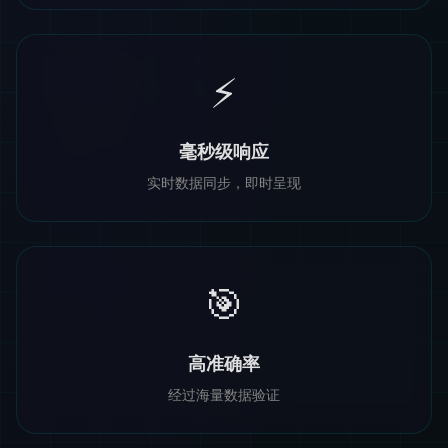
⚡
毫秒级响应
实时数据同步，即时呈现
🎯
高准确率
经过海量数据验证