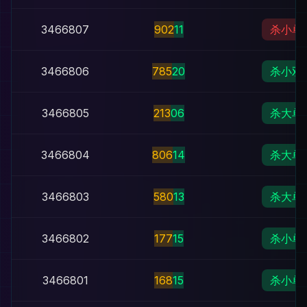
3466807
9
0
2
11
杀小单
3466806
7
8
5
20
杀小双
3466805
2
1
3
06
杀大单
3466804
8
0
6
14
杀大单
3466803
5
8
0
13
杀大单
3466802
1
7
7
15
杀小单
3466801
1
6
8
15
杀小单