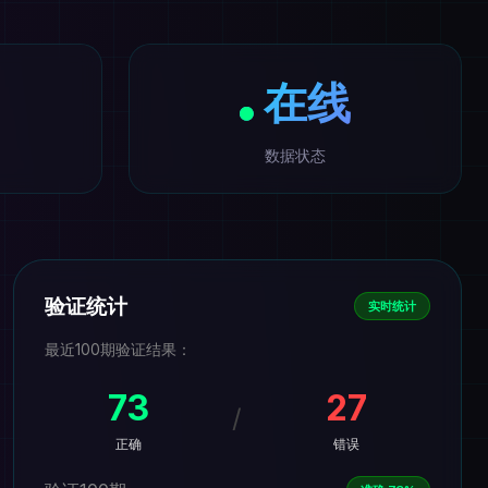
在线
数据状态
验证统计
实时统计
最近100期验证结果：
73
27
/
正确
错误