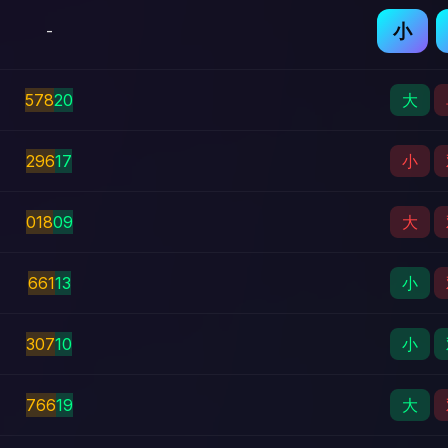
小
-
5
7
8
20
大
2
9
6
17
小
0
1
8
09
大
6
6
1
13
小
3
0
7
10
小
7
6
6
19
大