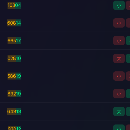
1
0
3
04
小
6
0
8
14
小
6
6
5
17
小
0
2
8
10
大
5
8
6
19
小
8
9
2
19
小
6
4
8
18
大
9
3
0
12
小