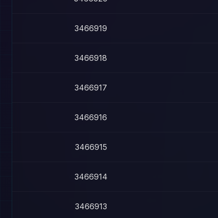
3466919
3466918
3466917
3466916
3466915
3466914
3466913