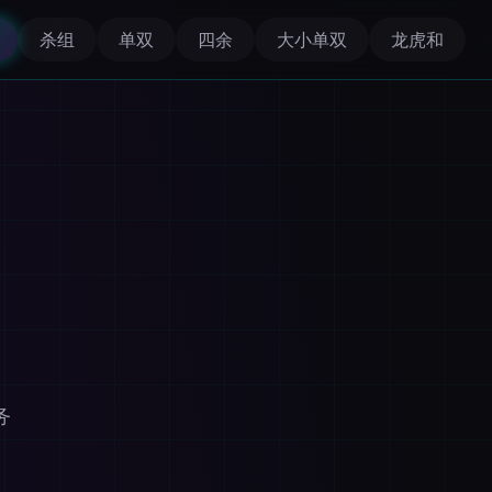
杀组
单双
四余
大小单双
龙虎和
务