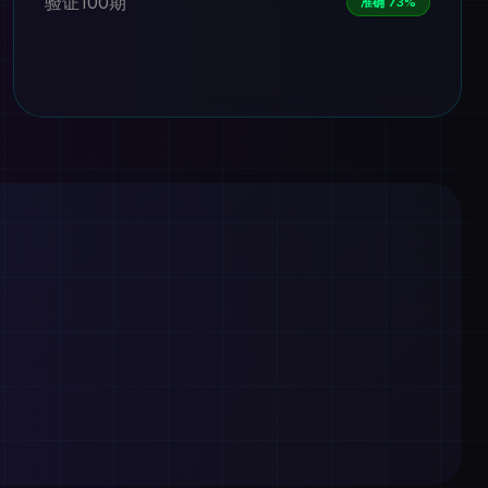
验证100期
准确 73%